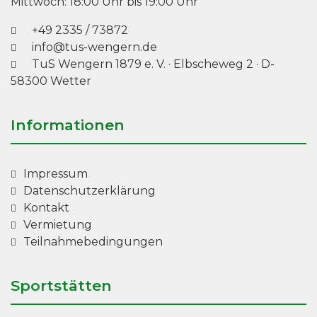
Mittwoch: 18:00 Uhr bis 19:00 Uhr
+49 2335 / 73872
info@tus-wengern.de
TuS Wengern 1879 e. V.
·
Elbscheweg 2
· D-
58300 Wetter
Informationen
Impressum
Datenschutzerklärung
Kontakt
Vermietung
Teilnahmebedingungen
Sportstätten