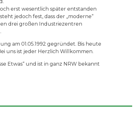
d.
 doch erst wesentlich später entstanden
s steht jedoch fest, dass der „moderne“
den drei großen Industriezentren
.
lung am 01.05.1992 gegründet. Bis heute
Bei uns ist jeder Herzlich Willkommen.
wisse Etwas“ und ist in ganz NRW bekannt