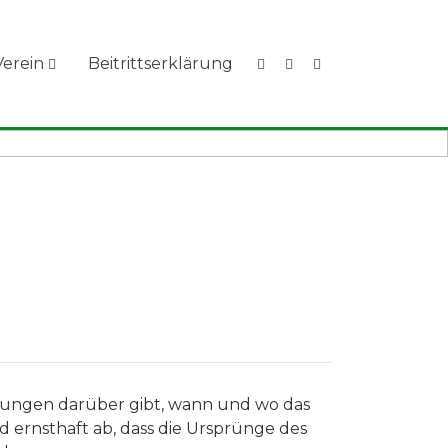
Verein
Beitrittserklärung
nungen darüber gibt, wann und wo das
d ernsthaft ab, dass die Ursprünge des