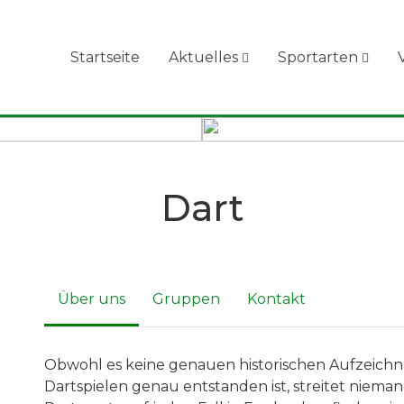
Startseite
Aktuelles
Sportarten
Dart
Über uns
Gruppen
Kontakt
Obwohl es keine genauen historischen Aufzeich
Dartspielen genau entstanden ist, streitet nieman