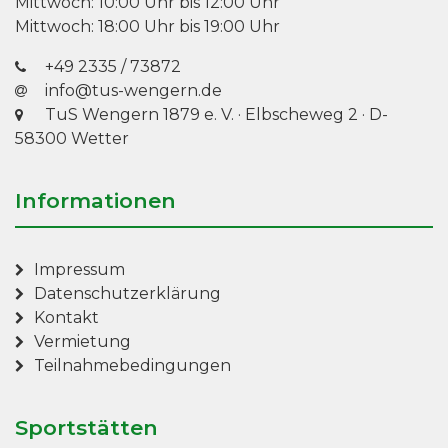
Mittwoch: 10:00 Uhr bis 12:00 Uhr
Mittwoch: 18:00 Uhr bis 19:00 Uhr
+49 2335 / 73872
info@tus-wengern.de
TuS Wengern 1879 e. V.
·
Elbscheweg 2
· D-
58300 Wetter
Informationen
Impressum
Datenschutzerklärung
Kontakt
Vermietung
Teilnahmebedingungen
Sportstätten