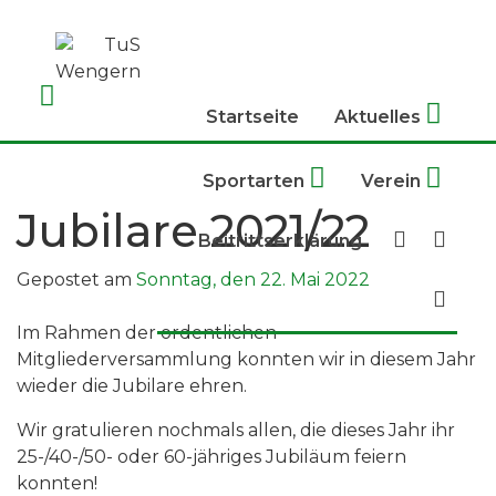
Skip
to
content
Startseite
Aktuelles
Sportarten
Verein
Jubilare 2021/22
Beitrittserklärung
Gepostet am
Sonntag, den 22. Mai 2022
Im Rahmen der ordentlichen
Mitgliederversammlung konnten wir in diesem Jahr
wieder die Jubilare ehren.
Wir gratulieren nochmals allen, die dieses Jahr ihr
25-/40-/50- oder 60-jähriges Jubiläum feiern
konnten!