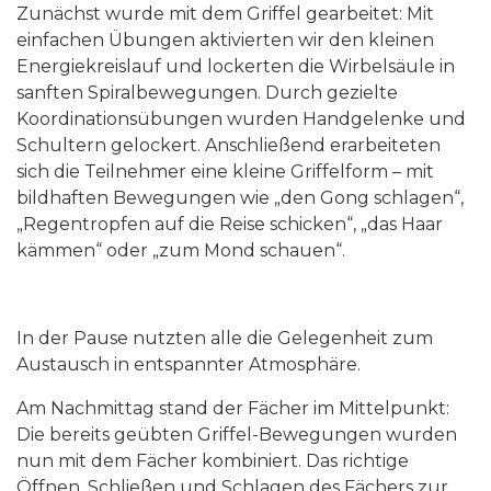
Zunächst wurde mit dem Griffel gearbeitet: Mit
einfachen Übungen aktivierten wir den kleinen
Energiekreislauf und lockerten die Wirbelsäule in
sanften Spiralbewegungen. Durch gezielte
Koordinationsübungen wurden Handgelenke und
Schultern gelockert. Anschließend erarbeiteten
sich die Teilnehmer eine kleine Griffelform – mit
bildhaften Bewegungen wie „den Gong schlagen“,
„Regentropfen auf die Reise schicken“, „das Haar
kämmen“ oder „zum Mond schauen“.
In der Pause nutzten alle die Gelegenheit zum
Austausch in entspannter Atmosphäre.
Am Nachmittag stand der Fächer im Mittelpunkt:
Die bereits geübten Griffel-Bewegungen wurden
nun mit dem Fächer kombiniert. Das richtige
Öffnen, Schließen und Schlagen des Fächers zur