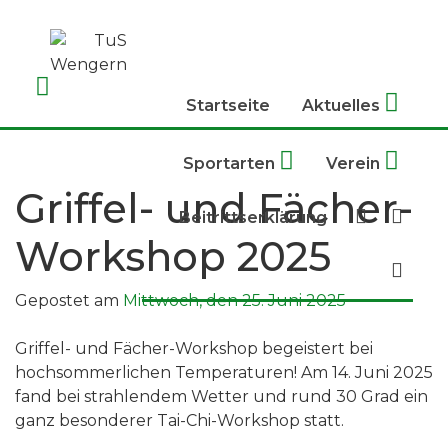
Skip
to
content
Startseite
Aktuelles
Sportarten
Verein
Griffel- und Fächer-
Beitrittserklärung
Workshop 2025
Gepostet am
Mittwoch, den 25. Juni 2025
Griffel- und Fächer-Workshop begeistert bei
hochsommerlichen Temperaturen! Am 14. Juni 2025
fand bei strahlendem Wetter und rund 30 Grad ein
ganz besonderer Tai-Chi-Workshop statt.