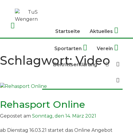
Skip
to
content
Startseite
Aktuelles
Sportarten
Verein
Schlagwort:
Video
Beitrittserklärung
Rehasport Online
Gepostet am
Sonntag, den 14. März 2021
ab Dienstag 16.03.21 startet das Online Angebot